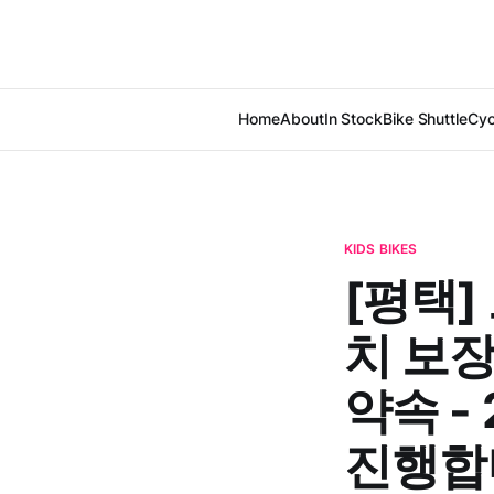
Home
About
In Stock
Bike Shuttle
Cyc
KIDS BIKES
[평택]
치 보장
약속 -
진행합