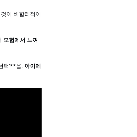
는 것이 비합리적이
째 모험에서 느껴
택'**
을,
아이에