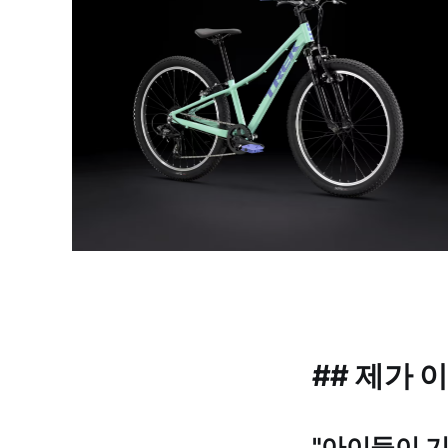
## 제가 
"아이들이 기