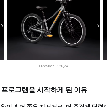
Precaliber 16,20,24
이 프로그램을 시작하게 된 이유
왕이면 더 좋은 자전거로, 더 즐겁게 달렸