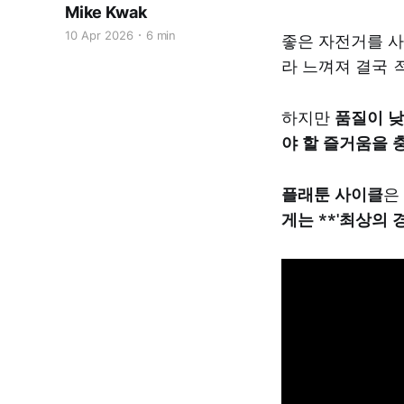
Mike Kwak
10 Apr 2026
6 min
좋은 자전거를 사
라 느껴져 결국
하지만
품질이 낮
야 할 즐거움을 
플래툰 사이클
은
게는 **'최상의 경